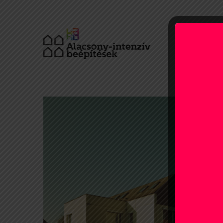
TANULM